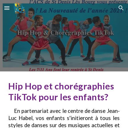
Skip to main content
Skip to navigation
Hip Hop et chorégraphies
TikTok pour les enfants
?
En partenariat avec le centre de danse Jean-
Luc Habel, vos enfants s'initieront à tous les
styles de danses sur des musiques actuelles et