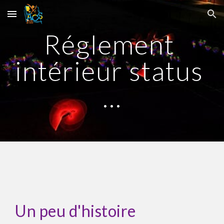
Skip to main content
Skip to navigation
Réglement 
intérieur status 
...
Un peu d'histoire