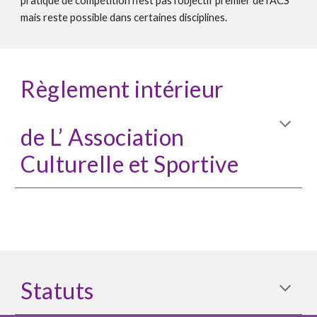
pratique de compétition n’est pas l’objectif premier de l’ACS 
mais reste possible dans certaines disciplines.
Règlement intérieur
de L’ Association 
Culturelle et Sportive
Statuts