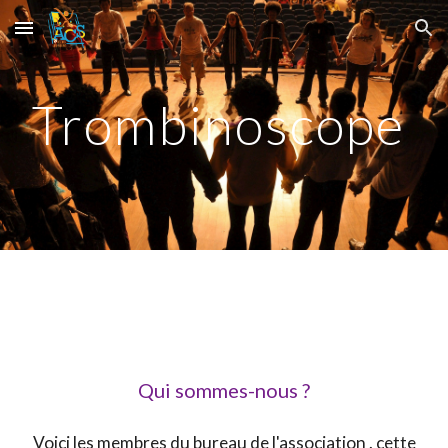
Skip to main content
Skip to navigation
Trombinoscope
Qui sommes-nous ?
Voici les membres du bureau de l'association . cette